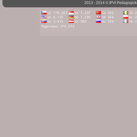
2013 - 2014 ©
IPVI
Pedagogická